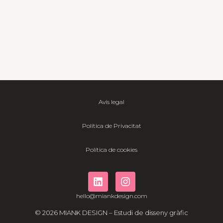
Avís legal
Política de Privacitat
Política de cookies
hello@miankdesign.com
© 2026 MIANK DESIGN – Estudi de disseny gràfic