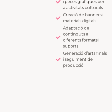
i peces gràfiques per
a activitats culturals
Creació de banners i
materials digitals
Adaptació de
continguts a
diferents formats i
suports
Generació d’arts finals
i seguiment de
producció