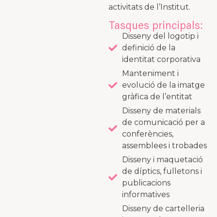
activitats de l’Institut.
Tasques principals:
Disseny del logotip i
definició de la
identitat corporativa
Manteniment i
evolució de la imatge
gràfica de l’entitat
Disseny de materials
de comunicació per a
conferències,
assemblees i trobades
Disseny i maquetació
de díptics, fulletons i
publicacions
informatives
Disseny de cartelleria