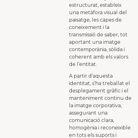
estructurat, estableix
una metàfora visual del
paisatge, les capes de
coneixement i la
transmissió de saber, tot
aportant una imatge
contemporània, sòlida i
coherent amb els valors
de l’entitat.
A partir d’aquesta
identitat, s’ha treballat el
desplegament gràfic i el
manteniment continu de
la imatge corporativa,
assegurant una
comunicació clara,
homogènia i reconeixible
en tots els suports i