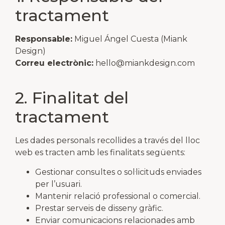
tractament
Responsable:
Miguel Ángel Cuesta (Miank
Design)
Correu electrònic:
hello@miankdesign.com
2. Finalitat del
tractament
Les dades personals recollides a través del lloc
web es tracten amb les finalitats següents:
Gestionar consultes o sol·licituds enviades
per l’usuari.
Mantenir relació professional o comercial.
Prestar serveis de disseny gràfic.
Enviar comunicacions relacionades amb